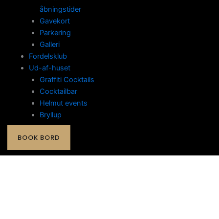
åbningstider
Gavekort
Parkering
Galleri
Fordelsklub
Ud-af-huset
Graffiti Cocktails
Cocktailbar
Helmut events
Bryllup
BOOK BORD