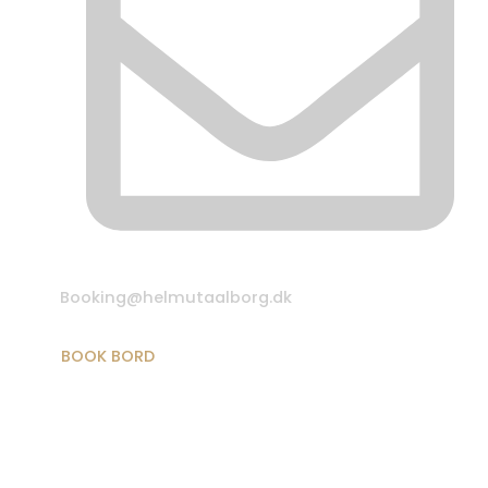
Booking@helmutaalborg.dk
BOOK BORD
Relevante links