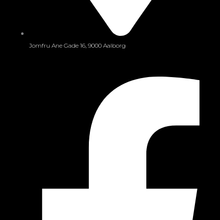
Jomfru Ane Gade 16, 9000 Aalborg