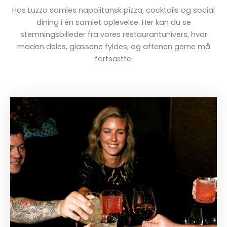
Hos Luzzo samles napolitansk pizza, cocktails og social
dining i én samlet oplevelse. Her kan du se
stemningsbilleder fra vores restaurantunivers, hvor
maden deles, glassene fyldes, og aftenen gerne må
fortsætte.