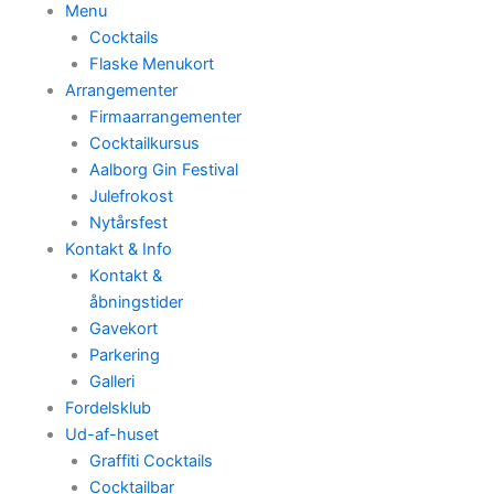
Menu
Cocktails
Flaske Menukort
Arrangementer
Firmaarrangementer
Cocktailkursus
Aalborg Gin Festival
Julefrokost
Nytårsfest
Kontakt & Info
Kontakt &
åbningstider
Gavekort
Parkering
Galleri
Fordelsklub
Ud-af-huset
Graffiti Cocktails
Cocktailbar