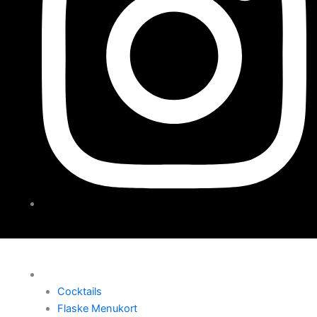
Menu
Cocktails
Flaske Menukort