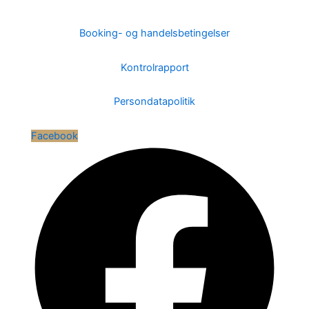
Booking- og handelsbetingelser
Kontrolrapport
Persondatapolitik
Facebook