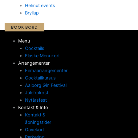
Helmut events
Bryllup
BOOK BORD
Menu
Cocktails
Flaske Menukort
Arrangementer
Firmaarrangementer
Cocktailkursus
Aalborg Gin Festival
Julefrokost
Nytårsfest
Kontakt & Info
Kontakt &
åbningstider
Gavekort
Parkering