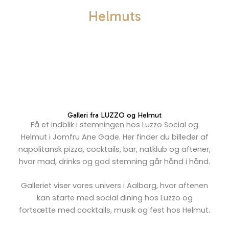
Helmuts
GALLERI
Galleri fra LUZZO og Helmut
Få et indblik i stemningen hos Luzzo Social og
Helmut i Jomfru Ane Gade. Her finder du billeder af
napolitansk pizza, cocktails, bar, natklub og aftener,
hvor mad, drinks og god stemning går hånd i hånd.
Galleriet viser vores univers i Aalborg, hvor aftenen
kan starte med social dining hos Luzzo og
fortsætte med cocktails, musik og fest hos Helmut.