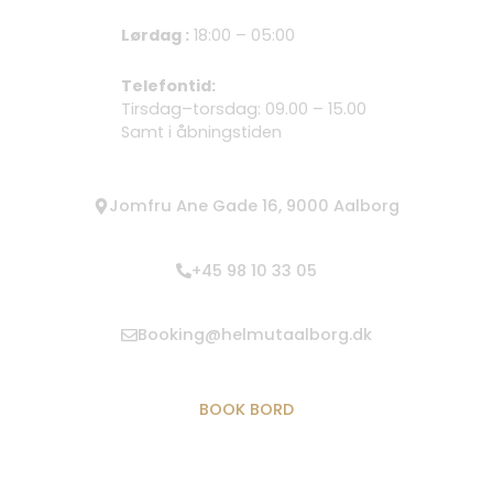
Lørdag :
18:00 – 05:00
Telefontid:
Tirsdag–torsdag: 09.00 – 15.00
Samt i åbningstiden
Jomfru Ane Gade 16, 9000 Aalborg
+45 98 10 33 05
Booking@helmutaalborg.dk
BOOK BORD