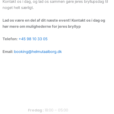
Kontakt os i dag, og lad os sammen gøre jeres bryllupsdag til
noget helt særligt.
Lad os være en del af dit næste event! Kontakt os i dag og
hør mere om mulighederne for jeres bryllyp
Telefon:
+45 98 10 33 05
Email:
booking@helmutaalborg.dk
Åbningstider
Fredag :
18:00 – 05:00