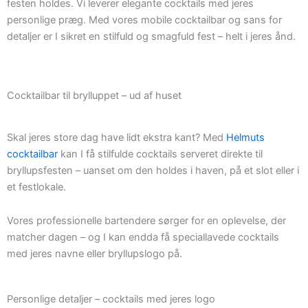
festen holdes. Vi leverer elegante cocktails med jeres
personlige præg. Med vores mobile cocktailbar og sans for
detaljer er I sikret en stilfuld og smagfuld fest – helt i jeres ånd.
Cocktailbar til brylluppet – ud af huset
Skal jeres store dag have lidt ekstra kant? Med
Helmuts
cocktailbar
kan I få stilfulde cocktails serveret direkte til
bryllupsfesten – uanset om den holdes i haven, på et slot eller i
et festlokale.
Vores professionelle bartendere sørger for en oplevelse, der
matcher dagen – og I kan endda få speciallavede cocktails
med jeres navne eller bryllupslogo på.
Personlige detaljer – cocktails med jeres logo