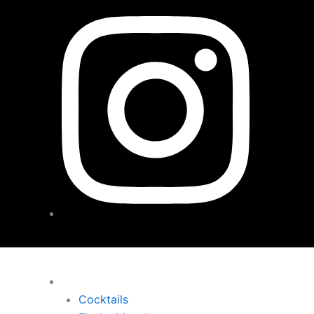
Menu
Cocktails