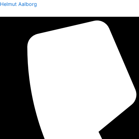
Helmut Aalborg